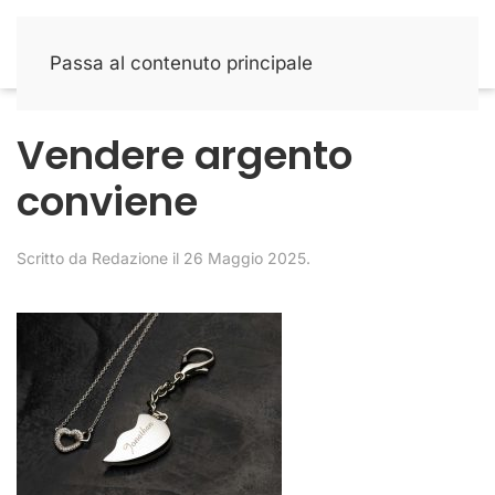
Passa al contenuto principale
Vendere argento
conviene
Scritto da
Redazione
il
26 Maggio 2025
.