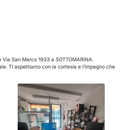
a in Via San Marco 1933 a SOTTOMARINA.
ale. Ti aspettiamo con la cortesia e l’impegno che