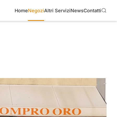
Home
Negozi
Altri Servizi
News
Contatti