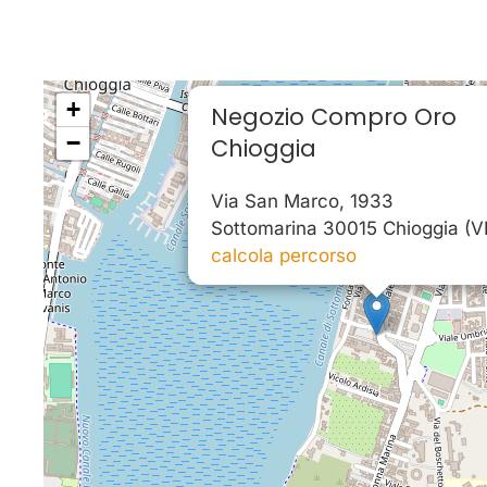
+
Negozio Compro Oro
−
Chioggia
Via San Marco, 1933
Sottomarina 30015 Chioggia (V
calcola percorso