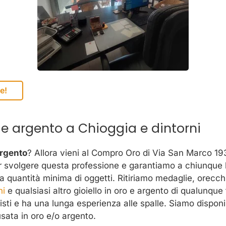
e!
 e argento a Chioggia e dintorni
argento
? Allora vieni al Compro Oro di Via San Marco 19
r svolgere questa professione e garantiamo a chiunque la
uantità minima di oggetti. Ritiriamo medaglie, orecchini
ni
e qualsiasi altro gioiello in oro e argento di qualunque 
ti e ha una lunga esperienza alle spalle. Siamo disponibi
usata in oro e/o argento.