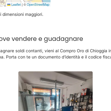
Leaflet
|
©
OpenStreetMap
 dimensioni maggiori.
dove vendere e guadagnare
agnare soldi contanti, vieni al Compro Oro di Chioggi
a. Porta con te un documento d’identità e il codice fisc