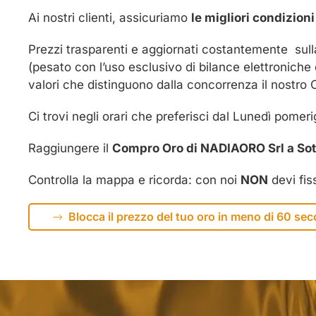
Ai nostri clienti, assicuriamo
le migliori condizioni
Prezzi trasparenti e aggiornati costantemente sul
(pesato con l’uso esclusivo di bilance elettroniche
valori che distinguono dalla concorrenza il nostro
Ci trovi negli orari che preferisci dal Lunedì pomer
Raggiungere il
Compro Oro di NADIAORO Srl a Sot
Controlla la mappa e ricorda: con noi
NON
devi fi
Blocca il prezzo del tuo oro in meno di 60 sec