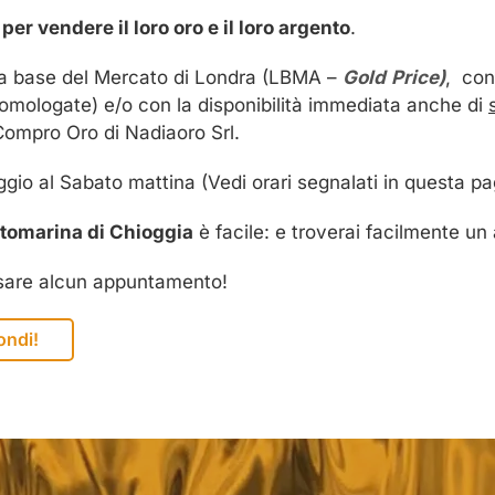
 per vendere il loro oro e il loro argento
.
la base del Mercato di Londra (LBMA –
Gold
Price
)
, con
 omologate) e/o con la disponibilità immediata anche di
 Compro Oro di Nadiaoro Srl.
iggio al Sabato mattina (Vedi orari segnalati in questa pa
tomarina di Chioggia
è facile: e troverai facilmente un
ssare alcun appuntamento!
ondi!