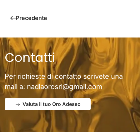
Precedente
Contatti
Per richieste di contatto scrivete una
mail a:
nadiaorosrl@gmail.com
Valuta il tuo Oro Adesso