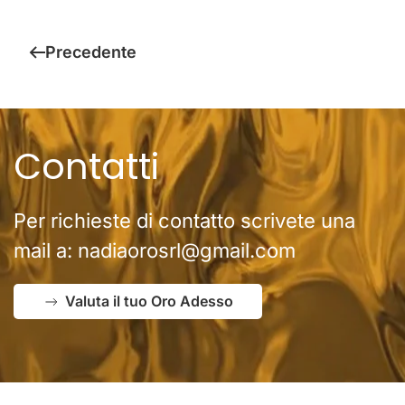
Precedente
Contatti
Per richieste di contatto scrivete una
mail a:
nadiaorosrl@gmail.com
Valuta il tuo Oro Adesso