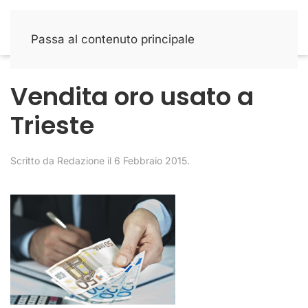
Passa al contenuto principale
Vendita oro usato a
Trieste
Scritto da
Redazione
il
6 Febbraio 2015
.