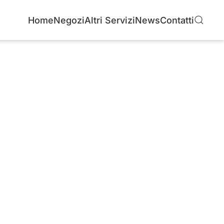
Home
Negozi
Altri Servizi
News
Contatti