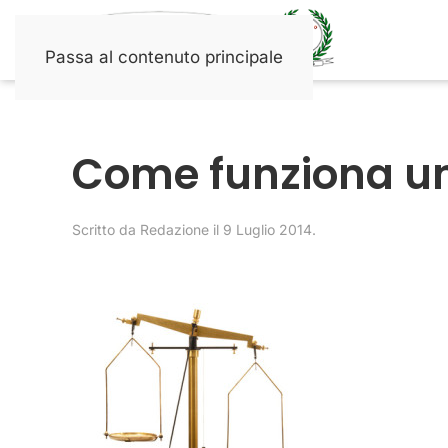
Passa al contenuto principale
Come funziona un
Scritto da
Redazione
il
9 Luglio 2014
.