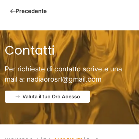
Precedente
Contatti
Per richieste di contatto scrivete una
mail a:
nadiaorosrl@gmail.com
Valuta il tuo Oro Adesso